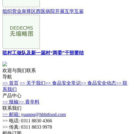
组织营业泉驿区西医病院开展互学互鉴
驻村工做队及新一届村“两委”干部要结
欢迎与我们联系
导航
>> 首页
>> 关于我们
>> 食品安全常识
>> 食品安全动态
>> 联
系我们
产品中心
>> 辣椒
>> 香辛料
联系我们
>> 邮箱: yuanpq@hbhtfood.com
>> 电话: 0311 8830 4366
>> 传真: 0311 8833 9978
邮件订阅