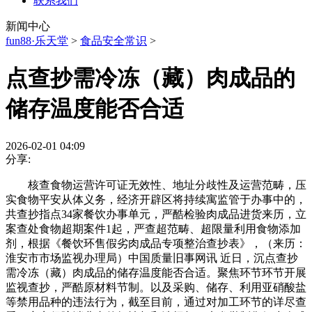
联系我们
新闻中心
fun88·乐天堂
>
食品安全常识
>
点查抄需冷冻（藏）肉成品的
储存温度能否合适
2026-02-01 04:09
分享:
核查食物运营许可证无效性、地址分歧性及运营范畴，压
实食物平安从体义务，经济开辟区将持续寓监管于办事中的，
共查抄指点34家餐饮办事单元，严酷检验肉成品进货来历，立
案查处食物超期案件1起，严查超范畴、超限量利用食物添加
剂，根据《餐饮环售假劣肉成品专项整治查抄表》，（来历：
淮安市市场监视办理局）中国质量旧事网讯 近日，沉点查抄
需冷冻（藏）肉成品的储存温度能否合适。聚焦环节环节开展
监视查抄，严酷原材料节制。以及采购、储存、利用亚硝酸盐
等禁用品种的违法行为，截至目前，通过对加工环节的详尽查